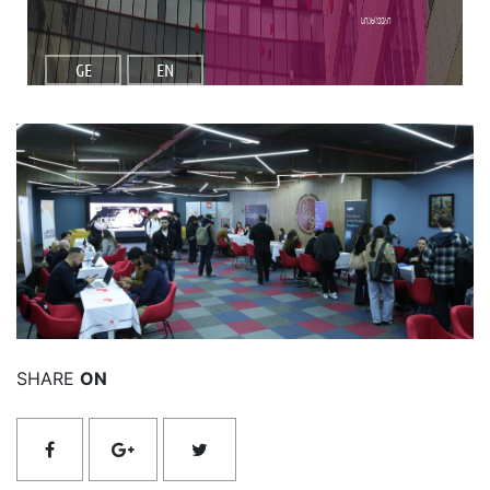
სიახლეები
GE
EN
იხილეთ მეტი
SHARE
ON