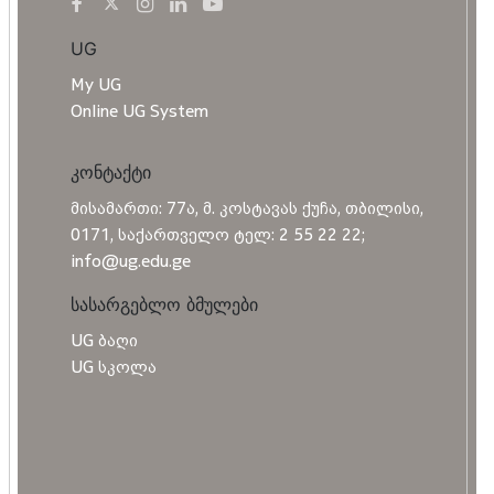
UG
My UG
Online UG System
კონტაქტი
მისამართი: 77ა, მ. კოსტავას ქუჩა, თბილისი,
0171, საქართველო ტელ: 2 55 22 22;
info@ug.edu.ge
სასარგებლო ბმულები
UG ბაღი
UG სკოლა