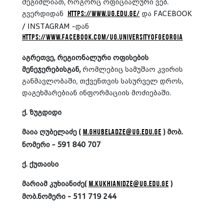
შეგიძლიათ, როგორც ოფიციალური ვებ.
გვერდიდან
და FACEBOOK
https://www.ug.edu.ge/
/ INSTAGRAM -დან
https://www.facebook.com/ug.universityofgeorgia
აგრეთვე, რეგიონალური ოფისების
მენეჯერებისგან,
რომლებიც სამუშაო კვირის
განმავლობაში, თქვენთვის სასურველ დროს,
დაგეხმარებიან ინფორმაციის მოძიებაში.
ქ. ზუგდიდი
მაია ღუბელაძე (
) მობ.
m.ghubeladze@ug.edu.ge
ნომერი - 591 840 707
ქ. ქუთაისი
მარიამ კუხიანიძე
(
)
m.kukhianidze@ug.edu.ge
მობ.ნომერი -
511 719 244