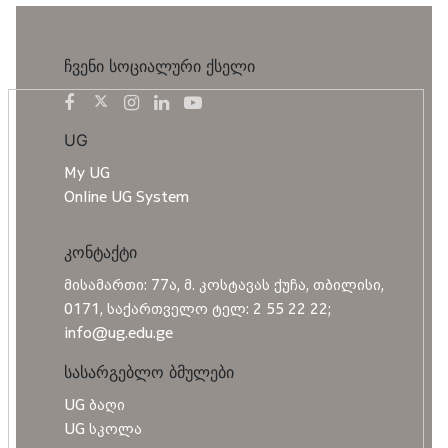
ჩვენი სოციალური ქსელი
UG
My UG
Online UG System
კონტაქტი
მისამართი: 77ა, მ. კოსტავას ქუჩა, თბილისი,
0171, საქართველო ტელ: 2 55 22 22;
info@ug.edu.ge
სასარგებლო ბმულები
UG ბაღი
UG სკოლა