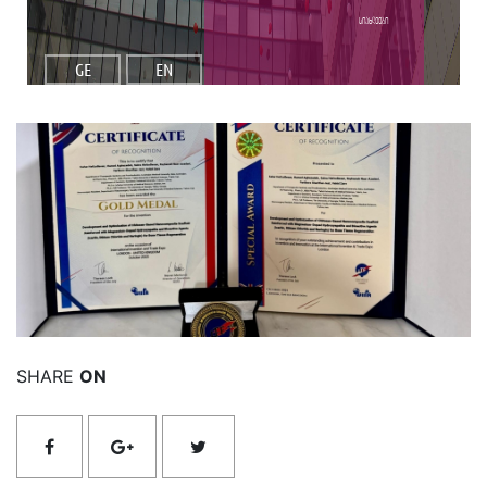
სიახლეები
GE
EN
იხილეთ მეტი
SHARE
ON