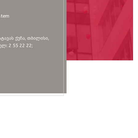
stem
სტავას ქუჩა, თბილისი,
ლ: 2 55 22 22;