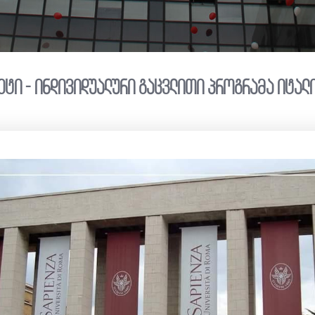
ეტი - ინდივიდუალური გაცვლითი პროგრამა იტალ