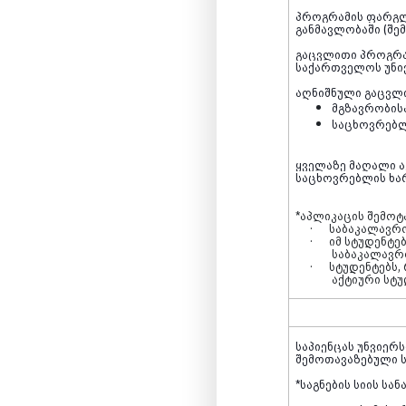
პროგრამის ფარგლე
განმავლობაში (შე
გაცვლითი პროგრამ
საქართველოს უნივ
აღნიშნული გაცვლი
მგზავრობისა
საცხოვრებლ
ყველაზე მაღალი ა
საცხოვრებლის ხარ
*აპლიკაცის შემოტ
·
საბაკალავრო
·
იმ სტუდენტე
საბაკალავრ
·
სტუდენტებს,
აქტიური სტუ
საპიენცას უნვიერ
შემოთავაზებული ს
*
საგნების სიის ს