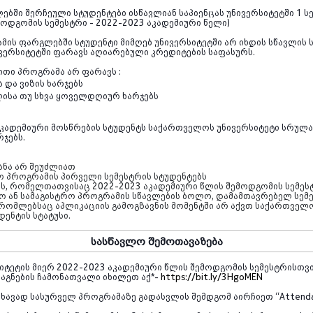
ბში შერჩეული სტუდენტები ისწავლიან საპიენცას უნივერსიტეტში 1 ს
მოდგომის სემესტრი - 2022-2023 აკადემიური წელი)
ის ფარგლებში სტუდენტი მიმღებ უნივერსიტეტში არ იხდის სწავლის 
ერსიტეტში ფარავს აღიარებული კრედიტების საფასურს.
თი პროგრამა არ ფარავს :
 და ვიზის ხარჯებს
ისა თუ სხვა ყოველდღიურ ხარჯებს
კადემიური მოსწრების სტუდენტს საქართველოს უნივერსიტეტი სრულა
ჯებს.
ანა არ შეუძლიათ
 პროგრამის პირველი სემესტრის სტუდენტებს
ბს, რომელთათვისაც 2022-2023 აკადემიური წლის შემოდგომის სემე
ო ან სამაგისტრო პროგრამის სწავლების ბოლო, დამამთავრებელ სემ
 რომლებსაც აპლიკაციის გამოგზავნის მომენტში არ აქვთ საქართველ
დენტის სტატუსი.
სასწავლო შემოთავაზება
სიტეტის მიერ 2022-2023 აკადემიური წლის შემოდგომის სემესტრისთვ
აგნების ჩამონათვალი იხილეთ აქ
*
-
https://bit.ly/3HgoMEN
ანახავად სასურველ პროგრამაზე გადასვლის შემდგომ აირჩიეთ
“Attend