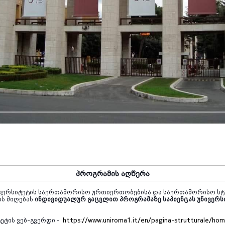
პროგრამის აღწერა
ვერსიტეტის საერთაშორისო ურთიერთობებისა და საერთაშორისო სტ
ბს მიღებას
ინდივიდუალურ გაცვლით პროგრამაზე საპიენცას უნივერსი
ეტის ვებ-გვერდი -
https://www.uniroma1.it/en/pagina-strutturale/ho