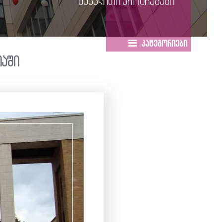
გაცვლითი პროგრამები
კატეგორიები
იაში