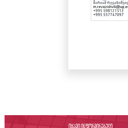
მარიამ რევაზიშვი
m.revazishvili@ug.
+995 598121513
+995 557747097
იყავი ინფორმირებული