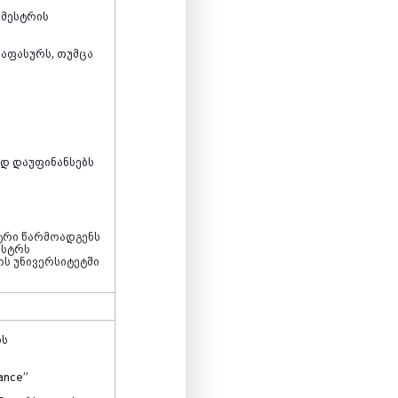
ემესტრის
საფასურს, თუმცა
დ დაუფინანსებს
სტრი წარმოადგენს
ესტრს
ოს უნივერსიტეტში
ის
ance”