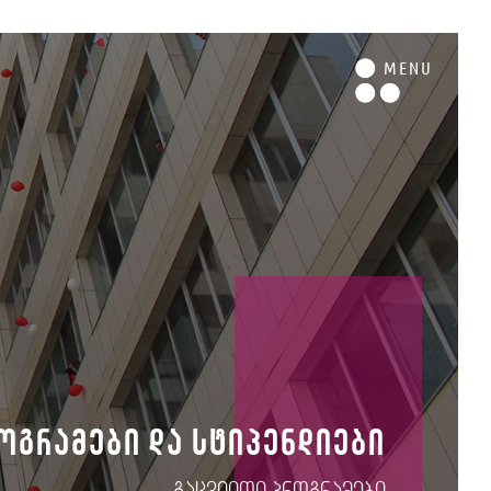
M
ENU
ოგრამები და სტიპენდიები