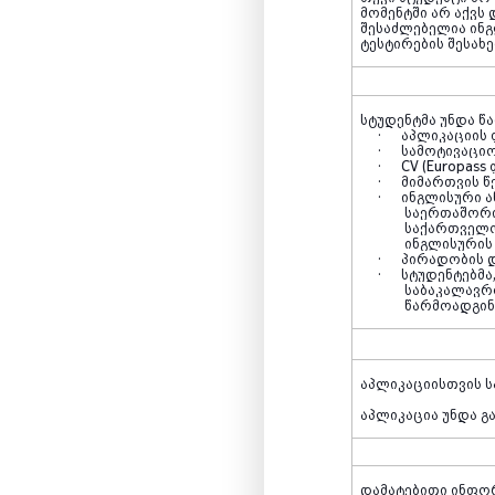
მომენტში არ აქვს
შესაძლებელია ინგ
ტესტირების შესახ
სტუდენტმა უნდა წ
·
აპლიკაციის 
·
სამოტივაცი
·
CV (Europass
·
მიმართვის წ
·
ინგლისური ა
საერთაშორი
საქართველო
ინგლისურის 
·
პირადობის 
·
სტუდენტებმა
საბაკალავრ
წარმოადგინ
აპლიკაციისთვის ს
აპლიკაცია უნდა გ
დამატებითი ინფო