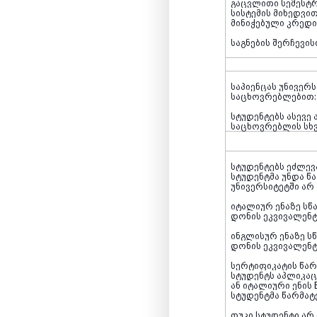
გაცვლითი სემესტრ
სისტემის მიხედვით
მინიჭებული კრედი
საგნების შერჩევი
საპიენცას უნივერ
საცხოვრებლებით
სტუდენტებს ასევე
საცხოვრებლის სხ
სტუდენტებს ეძლევ
სტუდენტმა უნდა წ
უნივერსიტეტში არ
იტალიურ ენაზე სწ
დონის ეკვივალენ
ინგლისურ ენაზე ს
დონის ეკვივალენ
სერტიფიკატის წარ
სტუდენტს აპლიკაც
ან იტალიური ენის
სტუდენტმა წარმატ
თუკი სტუდენტი ა