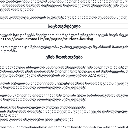
ის დასრულების შემდგომ საგნების ჩათვლა მოხდება საქართველოს უ
, შესაბამისად საგნებს მიენიჭებათ საქართველოს უნივერსიტეტში შესა
ტების რაოდენობა.
სთვის კონსულტაციისთვის სტუდენტმა უნდა მიმართოს შესაბამის სკოლ
საცხოვრებელი
სიტეტის სტუდენტებს შეუძლიათ ისარგებლონ უნივერსიტეტის მიერ რე
:
https://www.uniroma1.it/en/pagina/student-housing
 აქვთ უფლება და შესაძლებლობა დამოუკიდებლად შეარჩიონ მათთვი
ვა ფორმა
ენის მოთხოვნები
ათ საშუალება ისწავლონ საპიენცას უნივერსიტეტში ინგლისურ ან იტალ
არმოადგინოს ენის დამადასტურებელი სერტიფიკატი იმ შემთხვევაში,
 აქვს დასრულებული ინგლისურის ან იტალიურის B2/2 დონე.
ავლის სურვილის შემთხვევაში სტუდენტმა უნდა წარმოადგინოს იტალიუ
ტი საერთაშორისოდ აღიარებული სერტიფიკატი.
წავლის სურვილის შემთხვევაში სტუდენტმა უნდა წარმოადგინოს ინგლის
ტი საერთაშორისოდ აღიარებული სერტიფიკატი.
მოდგენა სავალდებულო შემდეგ შემთხვევებში:
იის შემოტანის მომენტში საქართველოს უნვიერსიტეტში დასრულებულ
 B2/2 დონე
ებით გაიარა ინგლისური ენის ტესტირება
რ ფლობს საერთაშორისოდ აღიარებულ სერტიფიკატს და აპლიკაციის შ