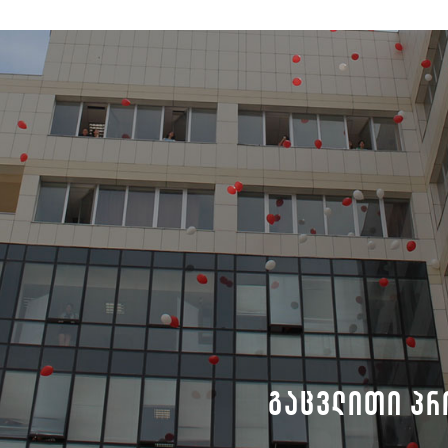
გაცვლითი პრ