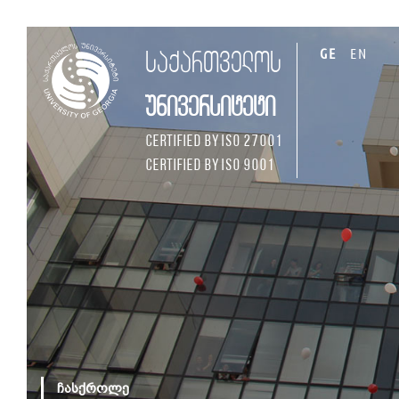
GE
EN
საქართველოს
უნივერსიტეტი
Certified by ISO 27001
Certified by ISO 9001
ჩასქროლე