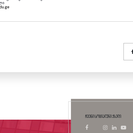
ლი
edu.ge
ჩვენი სოციალური ქსელი