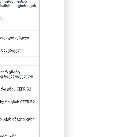
ნივერსიტეტის
ბამისი საგნისთვის
ას.
კომენდირებული
ს სასურველი
იურ ენაზე.
 თუ საქართველოს
რი ენის CEFR B2
ური ენის CEFR B2
ი აქვს ინგლისური
ემოტანის