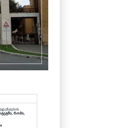
უდენტების
ტეტში, რომი,
me