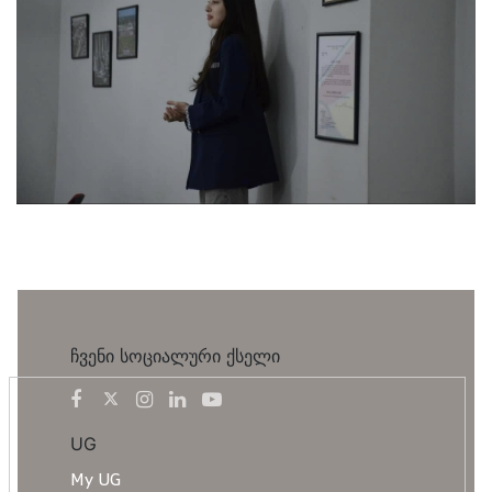
ჩვენი სოციალური ქსელი
UG
My UG