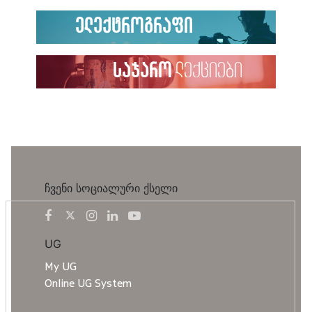
ელექტროგრაფი
საჯარო
ლექციები
ჩვენი სოციალური ქსელი
UG
My UG
Online UG System