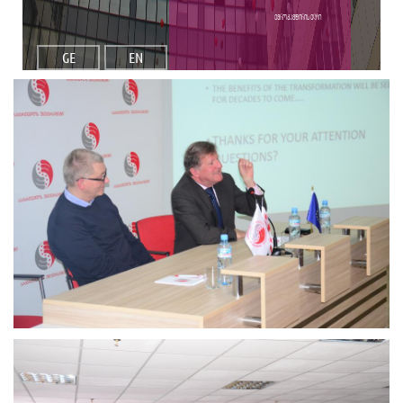
ევროკავშირის ელჩი
GE
EN