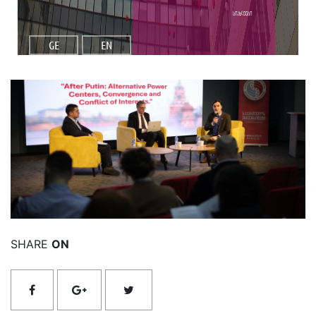
სიახლეები
GE
EN
იხილეთ მეტი
SHARE
ON