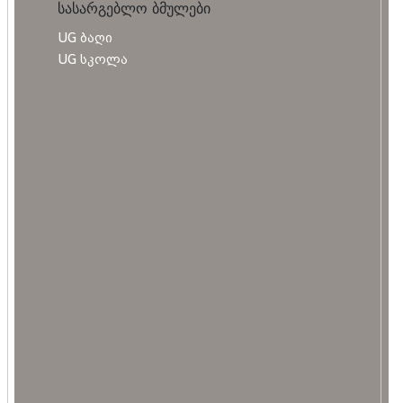
სასარგებლო ბმულები
UG ბაღი
UG სკოლა