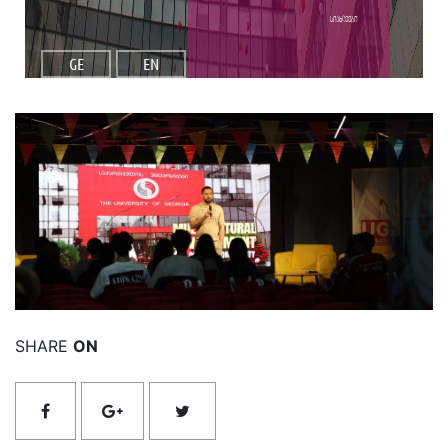
სიახლეები
GE
EN
იხილეთ მეტი
SHARE
ON