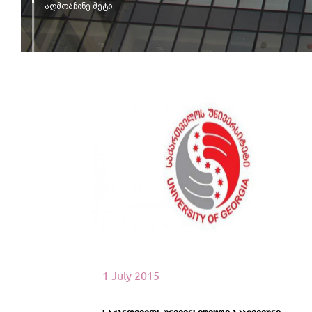
აღმოაჩინე მეტი
იხილეთ მეტი
1 July 2015