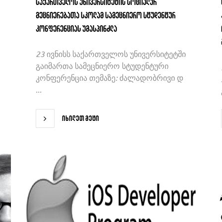
საქართველოს უნივერსიტეტის სოციალურ
მეცნიერებათა სკოლამ სამეცნიერო სტუდენტურ
კონფერენციას უმასპინძლა
23 ივნისს საქართველოს უნივერსიტეტში
გაიმართა სამეცნიერო სტუდენტური
კონფერენცია თემაზე: ძალადობრივი დ
...
იხილეთ მეტი
იხილეთ მეტი