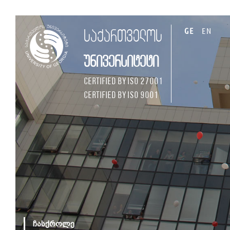
GE
EN
საქართველოს
უნივერსიტეტი
Certified by ISO 27001
Certified by ISO 9001
ჩასქროლე