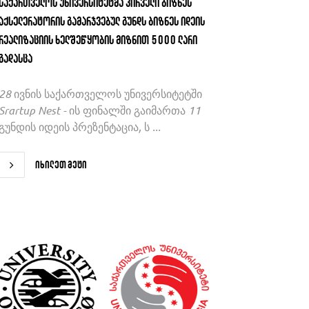
საქართველოს უნივერსიტეტმა პირველი ბიზნეს
აქსელერატორის გამარჯვებულ გუნდს ბიზნეს იდეის
რეალიზაციის ხელშეწყობის მიზნით 5000 ლარი
გადასცა
28 ივნის საქართველოს უნივერსიტეტში
Srartup Nest - ის ფინალში გაიმართა 11
გუნდის იდეის პრეზენტაცია, ს ...
იხილეთ მეტი
იხილეთ მეტი