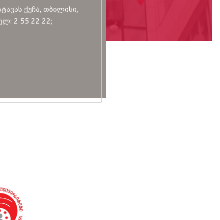
სტავას ქუჩა, თბილისი,
ლ: 2 55 22 22;