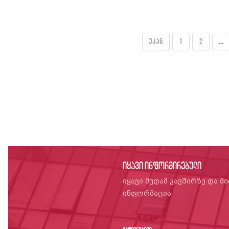
უკან
1
2
...
იყავი ინფორმირებული
იყავი მუდამ კავშირზე და მ
ინფორმაცია