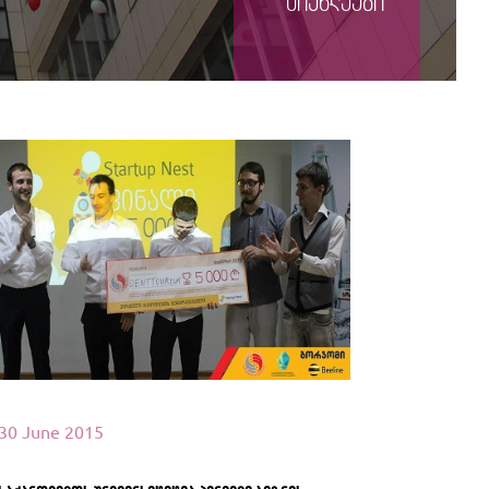
სიახლეები
იხილეთ მეტი
30 June 2015