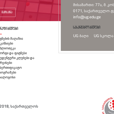
მისამართი: 77ა, მ. კო
0171, საქართველო ტე
გაგზავნა
info@ug.edu.ge
სასარგებლო ბმულები
რაფი ბმულები
UG ბაღი
UG სკოლა
გნების მაღაზია
კანსიები
იბლიოთეკა
ორტი და ფიტნესი
უდენტური კლუბები და
რვისები
ასერთიფიკატო
როგრამები
იალოგოსი
2018, საქართველოს