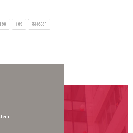
168
169
შემდეგი
stem