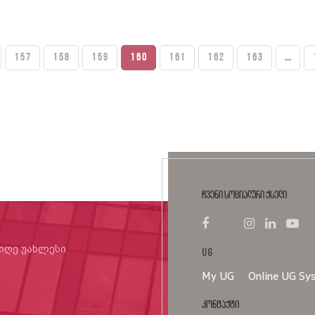
157
158
159
160
161
162
163
...
ჩვენი სოციალური ქსელი
იიღე უახლესი
UG
My UG
Online UG Sy
კონტაქტი