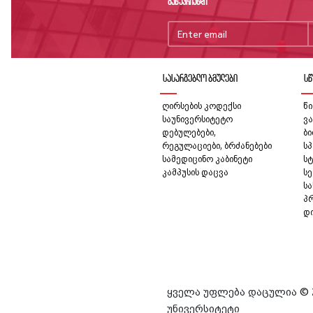
გაწევრიანდი
სასარგებლო ბმულები
სწ
ღირსების კოდექსი
წი
საუნივერსიტეტო
ვა
დებულებები,
ბ
რეგულაციები, ბრძანებები
სპ
სამედიცინო კაბინეტი
სტ
კამპუსის დაცვა
სე
ს
პ
დ
ყველა უფლება დაცულია © 
უნივერსიტეტი