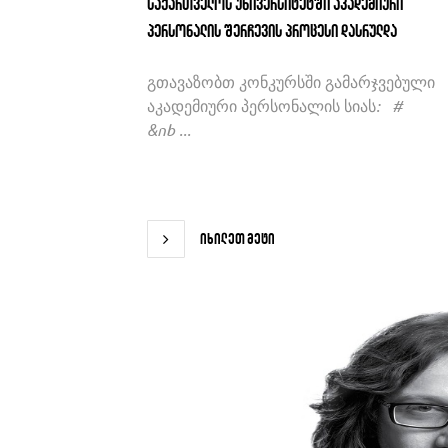
საქართველოს უნივერსიტეტში აკადემიური
პერსონალის შერჩევის პროცესი დასრულდა
გთავაზობთ კონკურსში გამარჯვებული
აკადემიური პერსონალის სიას: #
&nb ...
იხილეთ მეტი
იხილეთ მეტი