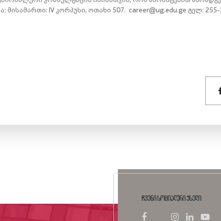
 მისამართი: IV კორპუსი, ოთახი 507. career@ug.edu.ge ტელ: 255-
ჩვენი სოციალური ქსელი