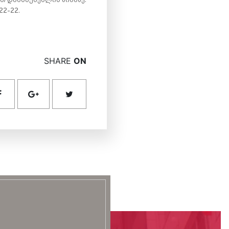
22-22.
SHARE
ON