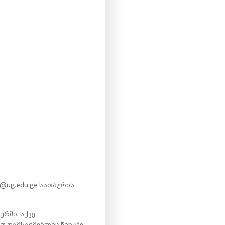
r@ug.edu.ge სათაურის
რში. აქვე
 დამსაქმებლის წინაშე.