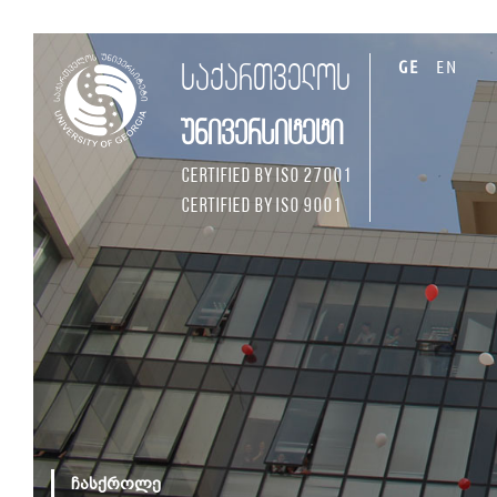
GE
EN
საქართველოს
უნივერსიტეტი
Certified by ISO 27001
Certified by ISO 9001
ჩასქროლე