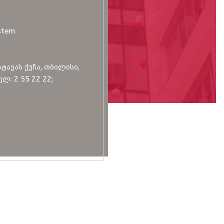
stem
სტავას ქუჩა, თბილისი,
ლ: 2 55 22 22;