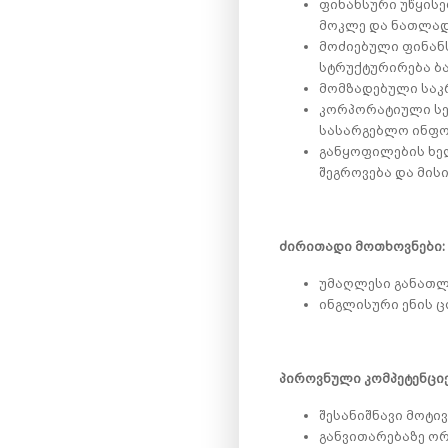
ფინანსური უწყისე
მოკლე და ნათლად
მოძიებული ფინანს
სტრუქტურირება ბა
მომზადებული საკ
კორპორატიული სე
სასარგებლო ინფო
განყოფილების ხე
შეგროვება და მის
ძირითადი მოთხოვნები:
უმაღლესი განათლე
ინგლისური ენის ც
პიროვნული კომპეტენციე
შესანიშნავი მოტი
განვითარებაზე ო