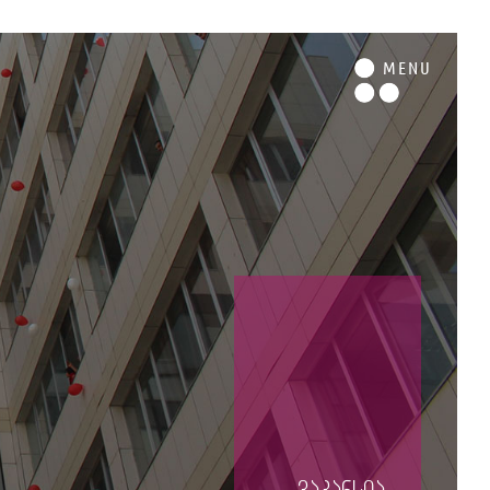
M
ENU