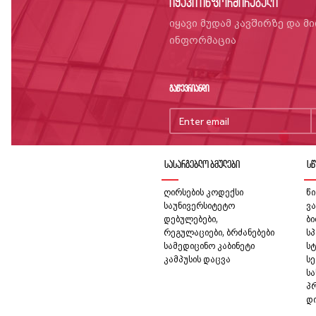
იყავი ინფორმირებული
იყავი მუდამ კავშირზე და მ
ინფორმაცია
გაწევრიანდი
სასარგებლო ბმულები
სწ
ღირსების კოდექსი
წი
საუნივერსიტეტო
ვა
დებულებები,
ბ
რეგულაციები, ბრძანებები
სპ
სამედიცინო კაბინეტი
სტ
კამპუსის დაცვა
სე
ს
პ
დ