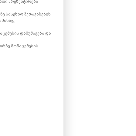
მათი პრეზენტირება
ზე სასესხო შეთავაზების
ამისად;
ცემების დამუშავება და
ორზე მონაცემების