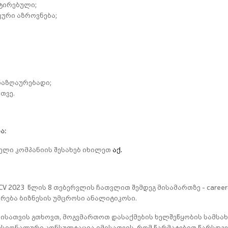
ტირებული;
ური აზროვნება;
ნაზღაურებადი;
თვე.
ა:
ელი კომპანიის შესახებ იხილეთ
აქ.
CV 2023 წლის 8 თებერვლის ჩათვლით შემდეგ მისამართზე - caree
ირება ბიზნესის უმცროსი ანალიტიკოსი.
სათვის გთხოვთ, მოგვმართოთ დასაქმების ხელშეწყობის სამსახუ
სიონალური კონსულტაცია იმისათვის, რომ წარმატებით წარსდგეთ