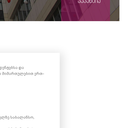
ვაკანსია
დენტებსა და
ბს მიმართულებით ერთ-
ელზე საბალანსო,