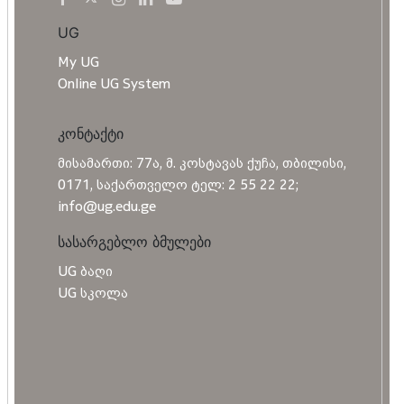
UG
My UG
Online UG System
კონტაქტი
მისამართი: 77ა, მ. კოსტავას ქუჩა, თბილისი,
0171, საქართველო ტელ: 2 55 22 22;
info@ug.edu.ge
სასარგებლო ბმულები
UG ბაღი
UG სკოლა