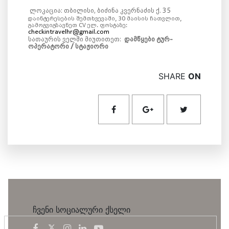
ლოკაცია
:
თბილისი
, ბიძინა კვერნაძის ქ. 35
დაინტერესების
შემთხვევაში
, 30 მაისის ჩათვლით,
გამოგვიგზავნეთ
CV
ელ
.
ფოსტაზე
:
checkintravelhr@gmail.com
სათაურ
ის ველში
მიუთითეთ
:
დამწყები
ტურ
-
ოპერატორი
/
სტაჟიორი
SHARE
ON
ჩვენი სოციალური ქსელი