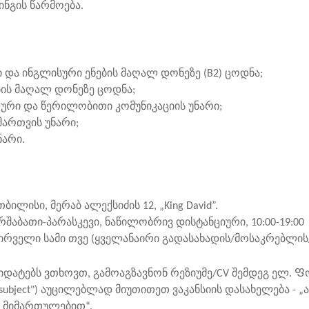
ინგის წარმოება.
 და ინგლისური ენების მაღალ დონეზე (B2) ცოდნა;
ბის მაღალ დონეზე ცოდნა;
ური და წერილობითი კომუნიკაციის უნარი;
მართვის უნარი;
უნარი.
თბილისი, მერაბ ალექსიძის 12, „King David”.
რშაბათი-პარასკევი, ნაწილობრივ დისტანციური, 10:00-19:0
პირველი სამი თვე (ყველანაირი გადასახადის/მოსაკრებლის/
დატებს ვთხოვთ, გამოაგზავნონ რეზიუმე/CV შემდეგ ელ. Ფ
subject") აუცილებლად მიუთითეთ ვაკანსიის დასახელება - 
ს მიმართულებით“.