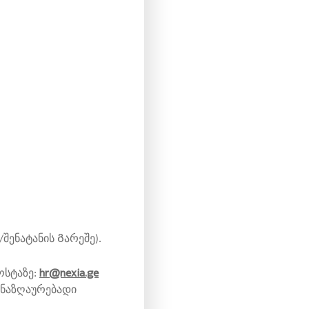
0
შენატანის Გარეშე).
hr@nexia.ge
ოსტაზე:
„ანაზღაურებადი