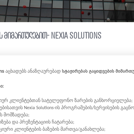
ს მიმართულებით- Nexia Solutions
ns
სტაჟირებას გაყიდვების მიმარ
აცხადებს ანაზღაურებად
ი:
ციურ კლიენტებთან სატელეფონო ზარების განხორციელება
ბისათვის Nexia Solutions-ის პროგრამების/სერვისების გაცნ
ის მომზადება;
იზება და პრეზენტაციის ჩატარება;
ციური კლიენტების ბაზების მართვა/განახლება;