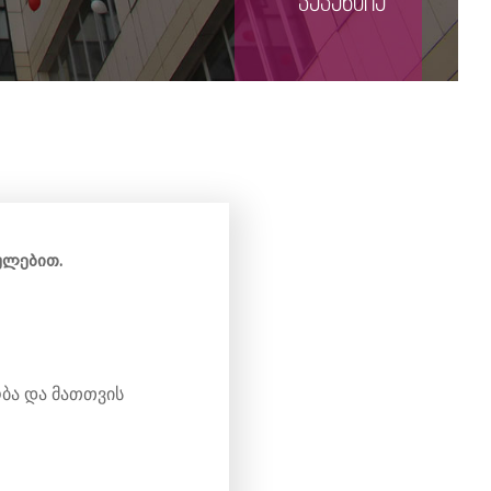
ვაკანსია
თულებით.
;
ობა და მათთვის