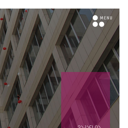
M
ENU