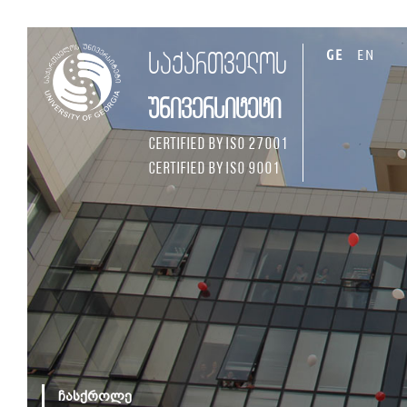
GE
EN
საქართველოს
უნივერსიტეტი
Certified by ISO 27001
Certified by ISO 9001
ჩასქროლე