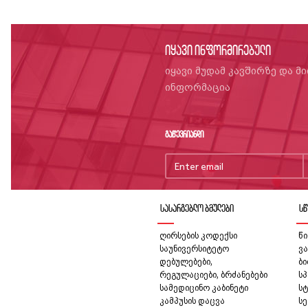
იყავი ინფორმირებული
იყავი მუდამ კავშირზე და მ
ინფორმაცია
გაწევრიანდი
სასარგებლო ბმულები
სწ
ღირსების კოდექსი
წი
საუნივერსიტეტო
ვა
დებულებები,
ბ
რეგულაციები, ბრძანებები
სპ
სამედიცინო კაბინეტი
სტ
კამპუსის დაცვა
სე