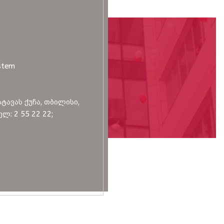
stem
სტავას ქუჩა, თბილისი,
ლ: 2 55 22 22;