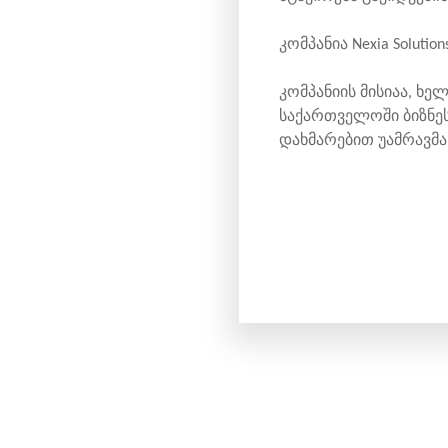
კომპანია Nexia Solut
კომპანიის მისიაა, ხ
საქართველოში ბიზნესი
დახმარებით უამრავმ