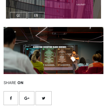
ის მასპინძელი
GE
EN
იხილეთ მეტი
SHARE
ON