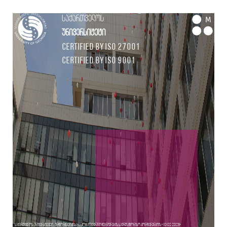
საქართველოს
M
უნივერსიტეტი
Certified by ISO 27001
Certified by ISO 9001
საქართველოს უნივერსიტეტი, ინფორმატიკისა და კომპიუტერული მეცნიერების საერთაშორისო კონფერენციის - ICICS 2026-