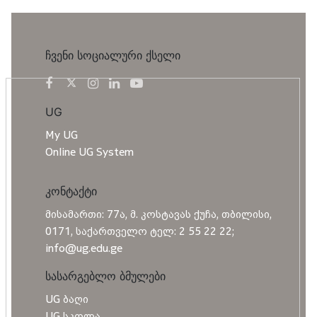
ჩვენი სოციალური ქსელი
UG
My UG
Online UG System
კონტაქტი
მისამართი: 77ა, მ. კოსტავას ქუჩა, თბილისი,
0171, საქართველო ტელ: 2 55 22 22;
info@ug.edu.ge
სასარგებლო ბმულები
UG ბაღი
UG სკოლა