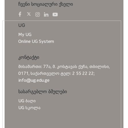
ჩვენი სოციალური ქსელი
UG
My UG
Online UG System
კონტაქტი
მისამართი: 77ა, მ. კოსტავას ქუჩა, თბილისი,
0171, საქართველო ტელ: 2 55 22 22;
info@ug.edu.ge
სასარგებლო ბმულები
UG ბაღი
UG სკოლა