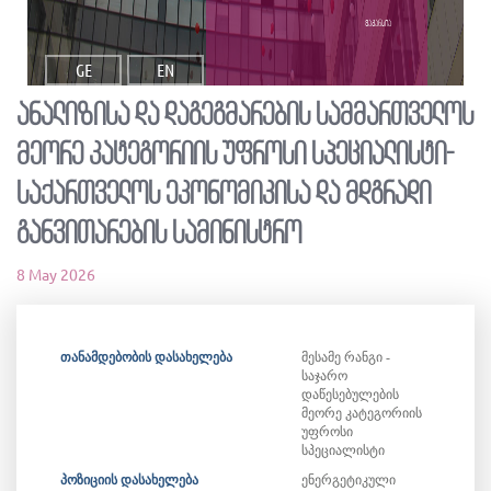
ვაკანსია
GE
EN
ანალიზისა და დაგეგმარების სამმართველოს
მეორე კატეგორიის უფროსი სპეციალისტი-
საქართველოს ეკონომიკისა და მდგრადი
განვითარების სამინისტრო
8 May 2026
თანამდებობის დასახელება
მესამე რანგი -
საჯარო
დაწესებულების
მეორე კატეგორიის
უფროსი
სპეციალისტი
პოზიციის დასახელება
ენერგეტიკული