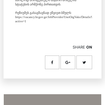
მხოლოდ პროფესიული საჯარო მოხელის
სტატუსის არმქონე პირთათვის.
რეზიუმეს გასაგზავნად ეწვიეთ ბმულს:
https://vacancy.hr.gov.ge/JobProvider/UserOrgVaks/Details/99031?
active=1
SHARE
ON