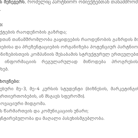
ს მენეჯერს
, რომელიც პარტნიორ ობიექტებთან თანამშრომ
.
ი:
ქტების რაოდენობის გაზრდა;
ნდთან თანამშრომლობა გაყიდვების რაოდენობის გაზრდის მი
რებისა და პრეზენტაციების ორგანიზება პოტენციურ პარტნიო
ანიზებისთვის კომპანიის შესაბამის სტრუქტურულ ერთეულე
ის ინფორმაციის რეგულარულად მიწოდება პროგრესის
ხებ.
ხოვნები:
ხური მე-3, მე-4 კურსის სტუდენტი (ბიზნესის, მარკეტინგის
რთიერთობების, ან მსგავს სფეროში).
ნოვაციური მიდგომა.
 წარმართვის და კომუნიკაციის უნარი;
ნტირებულობა და მაღალი პასუხისმგებლობა.