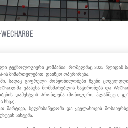
ი-WeCharge
ული ტექნოლოგიური კომპანია, რომელმაც 2025 წლიდან 
ental-ის მიმართულებით დაიწყო ოპერირება.
ში, სადაც ციფრული მოწყობილობები ჩვენი ყოველდღ
eCharge-მა უპასუხა მომხმარებლის საჭირობებს და WeCha
ების დამუხტვის პრობლემა (მობილური, პლანშეტი, ყუ
 სხვა).
მნათ მარტივი, ხელმისაწვდომი და ყველასთვის მოსახე
ხტვის სისტემა.