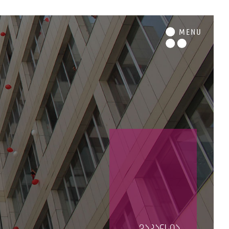
M
ENU