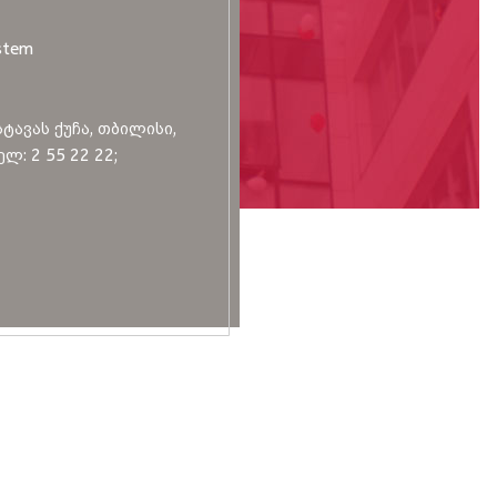
stem
სტავას ქუჩა, თბილისი,
ლ: 2 55 22 22;