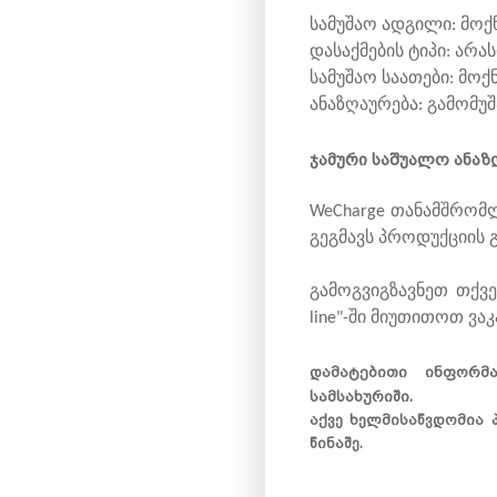
სამუშაო ადგილი: მოქ
დასაქმების ტიპი: არა
სამუშაო საათები: მოქ
ანაზღაურება: გამომუშ
ჯამური საშუალო ანაზ
WeCharge თანამშრომ
გეგმავს პროდუქციის 
გამოგვიგზავნეთ თქვენ
line"-ში მიუთითოთ ვა
დამატებითი ინფორმ
სამსახურიში.
აქვე ხელმისაწვდომია
წინაშე.