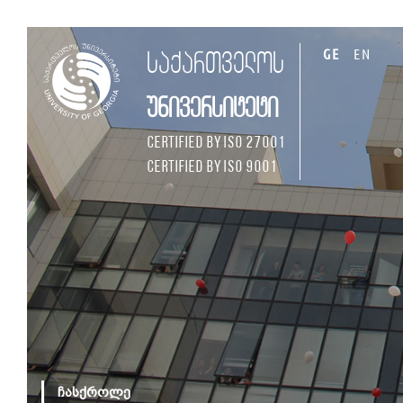
GE
EN
საქართველოს
უნივერსიტეტი
Certified by ISO 27001
Certified by ISO 9001
ჩასქროლე