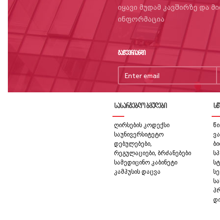
იყავი მუდამ კავშირზე და მ
ინფორმაცია
გაწევრიანდი
სასარგებლო ბმულები
სწ
ღირსების კოდექსი
წი
საუნივერსიტეტო
ვა
დებულებები,
ბ
რეგულაციები, ბრძანებები
სპ
სამედიცინო კაბინეტი
სტ
კამპუსის დაცვა
სე
ს
პ
დ