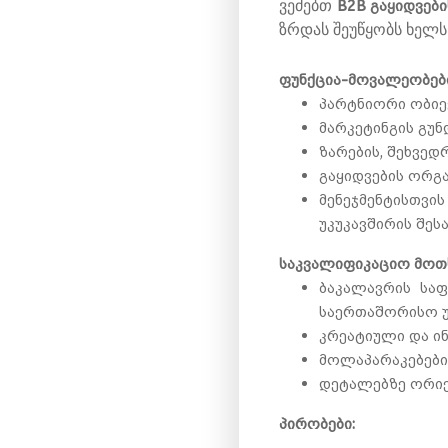
B2B გაყიდვები
ვეძებთ
ზრდას შეუწყობს ხელს
ფუნქცია-მოვალეობებ
პარტნიორი ობიე
მარკეტინგის გუ
ზარების, შეხვედ
გაყიდვების ორგ
მენეჯმენტისთვ
უკუკავშირის შესა
საკვალიფიკაციო მოთ
ბაკალავრის საფე
საერთაშორისო უ
კრეატიული და ი
მოლაპარაკებების
დეტალებზე ორიე
პირობები: