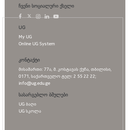
ჩვენი სოციალური ქსელი
UG
My UG
Online UG System
კონტაქტი
მისამართი: 77ა, მ. კოსტავას ქუჩა, თბილისი,
0171, საქართველო ტელ: 2 55 22 22;
info@ug.edu.ge
სასარგებლო ბმულები
UG ბაღი
UG სკოლა