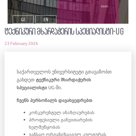
ვაკანსია
GE
EN
ტექნიკური მხარდაჭერის სპეციალისტი-UG
23 February 2026
საქართველოს უნივერსიტეტი გთავაზობთ
ტექნიკური მხარდაჭერის
გახდეთ
სპეციალისტი
UG-ში.
ჩვენს პერსონალს დავახვედრებთ
კონკურენტულ ანაზღაურებას
პროფესიული განვითარების
ხელშეწყობას
ჯანსაღ ორგანიზაციულ კულტურას